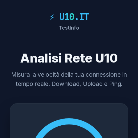
⚡ U
10
.IT
Test
Info
Analisi Rete U10
Misura la velocità della tua connessione in
tempo reale. Download, Upload e Ping.